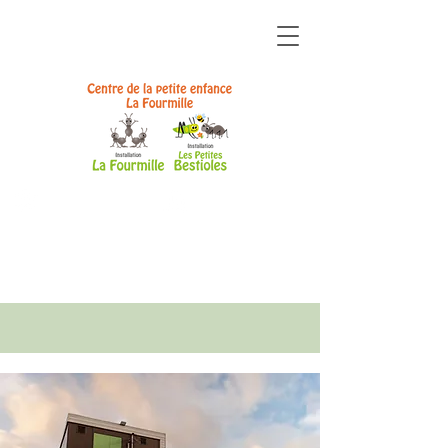
ZONE
ZONE
ÉQUIPE
PARENTS