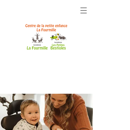
ZONE
ZONE
ÉQUIPE
PARENTS