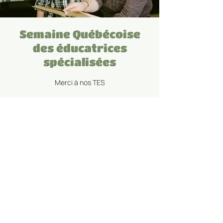
Semaine Québécoise
des éducatrices
spécialisées
Merci à nos TES
Heure et lieu
06 avr. 2026, 07 h 00 – 12 avr. 2026, 11 h 00
Semaine Québécoise des TES
Partager cet événement