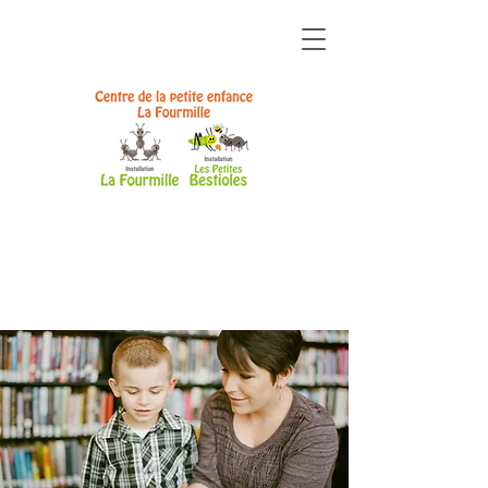
ZONE
ZONE
ÉQUIPE
PARENTS