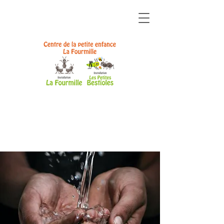
ZONE
ZONE
ÉQUIPE
PARENTS