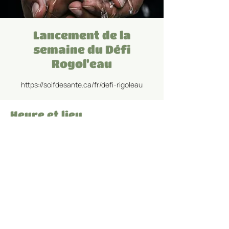
Lancement de la
semaine du Défi
Rogol'eau
Heure et lieu
17 mars 2025, 07 h 00 – 21 mars 2025, 17 h 00
Saint-Georges, 1011 17e Rue, Saint-Georges,
QC G5Y 0M9, Canada
Partager cet événement