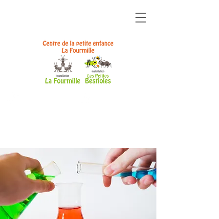
ZONE
ZONE
ÉQUIPE
PARENTS